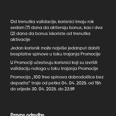
Od trenutka validacije, korisnici imaju rok
sedam (7) dana da aktivraju bonus, kao i dva
(2) dana da bonus iskoriste od trenutka
aktivacije
Jedan korisnik može najviše jedanput dobiti
besplatne spinove u toku trajanja Promocije
U Promociji učestvuju korisnici koji su izvršili
validaciju naloga u toku trajanja Promocije
Promocija „100 free spinova dobrodošlice bez
depozita” traje od petka 04. 04. 2025. od 15h
do srijede 30. 04. 2025. do 23:59
Pravne odredbe