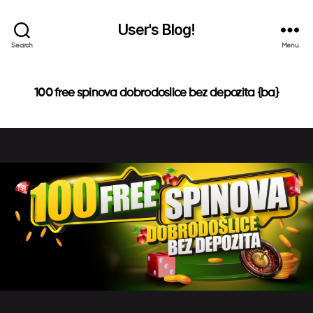
User's Blog!
Search
Menu
100 free spinova dobrodoslice bez depozita {ba}