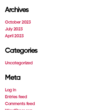
Archives
October 2023
July 2023
April 2023
Categories
Uncategorized
Meta
Log in
Entries feed
Comments feed