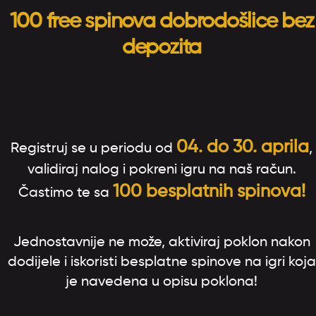
100 free spinova dobrodošlice bez
depozita
04. do 30. aprila
Registruj se u periodu od
,
validiraj nalog i pokreni igru na naš račun.
100 besplatnih spinova!
Častimo te sa
Jednostavnije ne može, aktiviraj poklon nakon
dodijele i iskoristi besplatne spinove na igri koja
je navedena u opisu poklona!