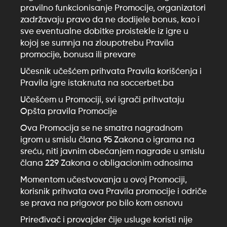
pravilno funkcionisanje Promocije, organizatori
zadržavaju pravo da ne dodijele bonus, kao i
sve eventualne dobitke proistekle iz igre u
kojoj se sumnja na zloupotrebu Pravila
promocije, bonusa ili prevare
Učesnik učešćem prihvata Pravila korišćenja i
Pravila igre istaknuta na soccerbet.ba
Učešćem u Promociji, svi igrači prihvataju
Opšta pravila Promocije
Ova Promocija se ne smatra nagradnom
igrom u smislu člana 95 Zakona o igrama na
sreću, niti javnim obećanjem nagrade u smislu
člana 229 Zakona o obligacionim odnosima
Momentom učestvovanja u ovoj Promociji,
korisnik prihvata ova Pravila promocije i odriče
se prava na prigovor po bilo kom osnovu
Priređivač i provajder čije usluge koristi nije