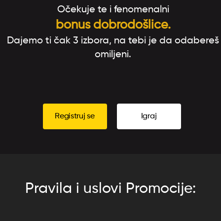
Očekuje te i fenomenalni
bonus dobrodošlice.
Dajemo ti čak 3 izbora, na tebi je da odabereš
omiljeni.
Registruj se
Igraj
Pravila i uslovi Promocije: